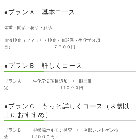
●プランＡ 基本コース
体重・問診・聴診・触診。
血液検査（フィラリア検査・血球系・生化学８項
目） ７５００円
●プランＢ 詳しくコース
プランＡ + 生化学９項目追加 + 眼圧測
定 １1０００円
●プランＣ もっと詳しくコース（８歳以
上におすすめ）
プランＢ + 甲状腺ホルモン検査 + 胸部レントゲン検
査 １7０００円～