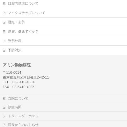
口腔内環境について
マイクロチップについて
避妊・去勢
皮膚、健康ですか？
整形外科
予防対策
アミン動物病院
〒116-0014
東京都荒川区東日暮里2-42-11
TEL．03-6410-4084
FAX．03-6410-4085
当院について
診療時間
トリミング・ホテル
院長からのおしらせ