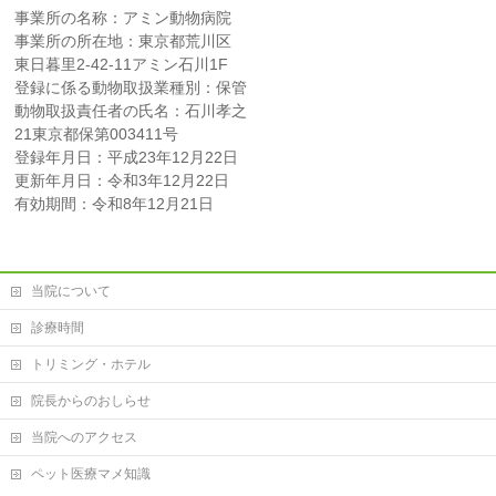
事業所の名称：アミン動物病院
事業所の所在地：東京都荒川区
東日暮里2-42-11アミン石川1F
登録に係る動物取扱業種別：保管
動物取扱責任者の氏名：石川孝之
21東京都保第003411号
登録年月日：平成23年12月22日
更新年月日：令和3年12月22日
有効期間：令和8年12月21日
当院について
診療時間
トリミング・ホテル
院長からのおしらせ
当院へのアクセス
ペット医療マメ知識